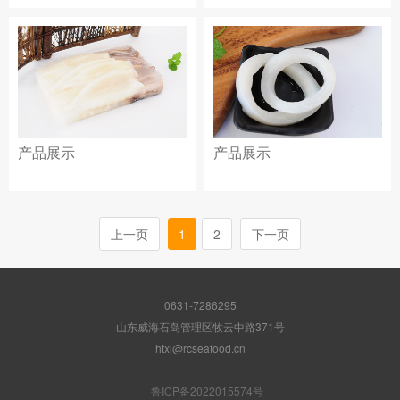
产品展示
产品展示
上一页
1
2
下一页
0631-7286295
山东威海石岛管理区牧云中路371号
htxl@rcseafood.cn
鲁ICP备2022015574号