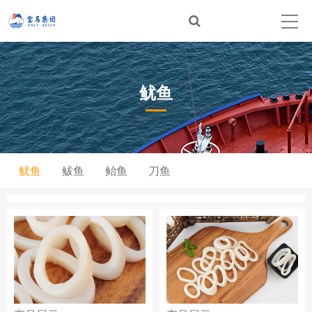
鱿鱼
鱿鱼
鲅鱼
鲐鱼
刀鱼